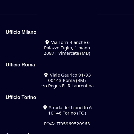
Ufficio Milano
Via Torri Bianche 6
Palazzo Tiglio, 1 piano
20871 Vimercate (MB)
Ufficio Roma
Viale Gaurico 91/93
00143 Roma (RM)
c/o Regus EUR Laurentina
Ufficio Torino
Strada del Lionetto 6
10146 Torino (TO)
P.IVA: IT05969520963