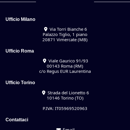
Ufficio Milano
Via Torri Bianche 6
Palazzo Tiglio, 1 piano
20871 Vimercate (MB)
Ufficio Roma
Viale Gaurico 91/93
00143 Roma (RM)
c/o Regus EUR Laurentina
Ufficio Torino
Strada del Lionetto 6
10146 Torino (TO)
P.IVA: IT05969520963
Contattaci
Email